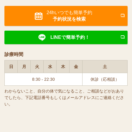
24hいつでも簡単予約
予約状況を検索
LINEで簡単予約！
診療時間
日
月
火
水
木
金
土
8:30 - 22:30
休診（応相談）
わからないこと、自分の体で気になること、ご相談などがおあり
でしたら、下記電話番号もしくはメールアドレスにご連絡くださ
い。