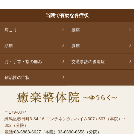
当院で有効な各症状
肩こり
腰痛
頭痛
膝痛
肘・手首・指の痛み
交通事故の後遺症
難治性の症状
〒179-0074
練馬区春日町3-34-16 コンチネンタルハイム307 / 307（本院）・
302（分院）
電話:
03-6883-6627（本院）
03-6690-6658（分院）