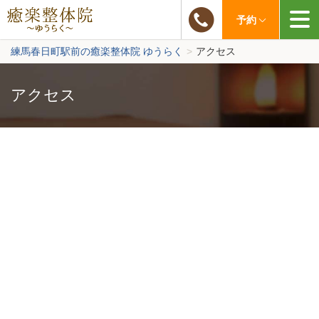
03-6883-6627
予約
練馬春日町駅前の癒楽整体院 ゆうらく
>
アクセス
アクセス