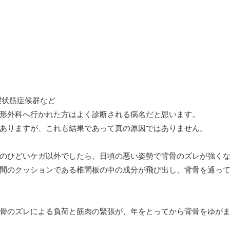
梨状筋症候群など
形外科へ行かれた方はよく診断される病名だと思います。
ありますが、これも結果であって真の原因ではありません。
のひどいケガ以外でしたら、日頃の悪い姿勢で背骨のズレが強く
間のクッションである椎間板の中の成分が飛び出し、背骨を通っ
骨のズレによる負荷と筋肉の緊張が、年をとってから背骨をゆが