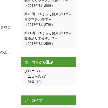
整体でリウマチが改善！？～
2018年8月28日
第15回 ゆうらく健康ブログ～
リウマチと整体～
2018年8月27日
まされま
第14回 ゆうらく健康ブログ～
腹筋足りてますか？～
2018年8月25日
下のよう
カテゴリから選ぶ
ブログ
(21)
ニュース
(5)
健康
(10)
アーカイブ