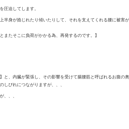
を圧迫してします。
上半身が捻じれたり傾いたりして、それを支えてくれる腰に被害
とまたそこに負荷がかかる為、再発するのです。】
】と、内臓が緊張し、その影響を受けて腸腰筋と呼ばれるお腹の
のしびれにつながりますが、、、
が、、、