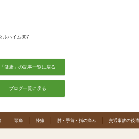
ンタルハイム307
「健康」の記事一覧に戻る
ブログ一覧に戻る
痛
頭痛
膝痛
肘・手首・指の痛み
交通事故の後