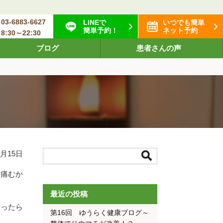
03-6883-6627
LINEで
いつでも簡単
簡単予約！
ネット予約
8:30～22:30
ブログ
患者さんの声
9月15日
に痛むか
最近の投稿
ゃったら
第16回 ゆうらく健康ブログ～