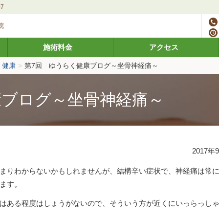
7
院
施術料金
アクセス
健康
>
第7回 ゆうらく健康ブログ～坐骨神経痛～
康ブログ～坐骨神経痛～
2017年
まりわからないかもしれませんが、結構辛い症状で、神経痛は常
ます。
はある程度はしょうがないので、そういう方が近くにいっらっし