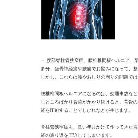
・ 腰部脊柱管狭窄症、腰椎椎間板ヘルニア、
多分、坐骨神経痛や腰痛でお悩みになって、整
しかし、これらは腰やおしりの周りの問題では
腰椎椎間板ヘルニアになるのは、交通事故など
じところばかり負荷がかかり続けると、背骨の
経を圧迫することでしびれなどが生じます。
脊柱管狭窄症も、長い年月かけて作ってきた背
経の通り道を圧迫してしまいます。