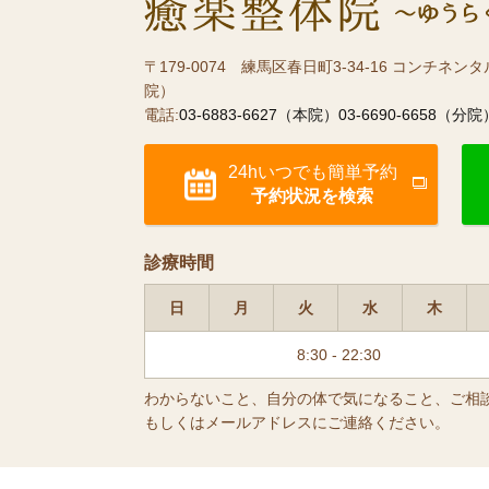
〒179-0074
練馬区春日町3-34-16 コンチネンタル
院）
電話:
03-6883-6627（本院）
03-6690-6658（分院
24hいつでも簡単予約
予約状況を検索
診療時間
日
月
火
水
木
8:30 - 22:30
わからないこと、自分の体で気になること、ご相
もしくはメールアドレスにご連絡ください。