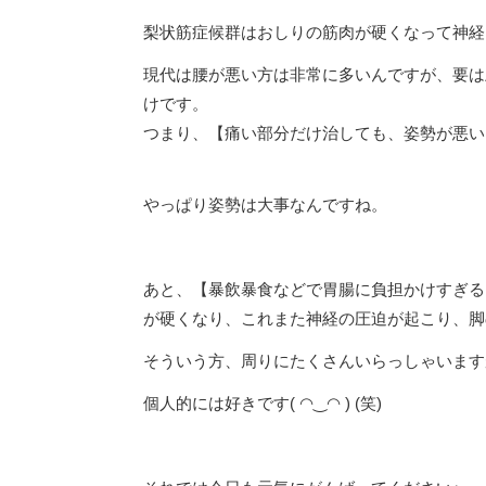
梨状筋症候群はおしりの筋肉が硬くなって神経
現代は腰が悪い方は非常に多いんですが、要は
けです。
つまり、【痛い部分だけ治しても、姿勢が悪い
やっぱり姿勢は大事なんですね。
あと、【暴飲暴食などで胃腸に負担かけすぎる
が硬くなり、これまた神経の圧迫が起こり、脚
そういう方、周りにたくさんいらっしゃいます
個人的には好きです( ◠‿◠ ) (笑)