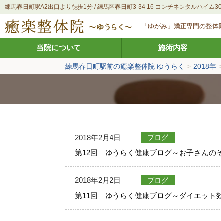
練馬春日町駅A2出口より徒歩1分 / 練馬区春日町3-34-16 コンチネンタルハイム30
「ゆがみ」矯正専門の整体
当院について
施術内容
練馬春日町駅前の癒楽整体院 ゆうらく
>
2018年
2018年2月4日
ブログ
第12回 ゆうらく健康ブログ～お子さんの
2018年2月2日
ブログ
第11回 ゆうらく健康ブログ～ダイエット