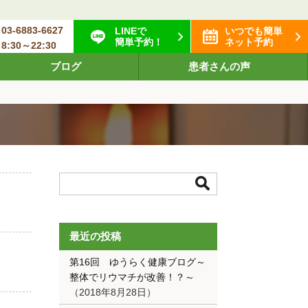
03-6883-6627
LINEで
いつでも簡単
簡単予約！
ネット予約
8:30～22:30
ブログ
患者さんの声
最近の投稿
第16回 ゆうらく健康ブログ～
整体でリウマチが改善！？～
2018年8月28日