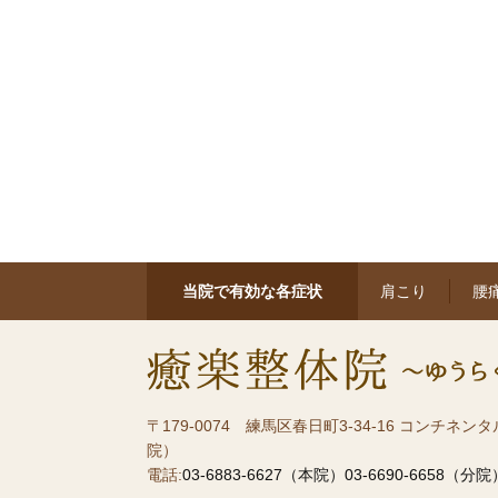
当院で有効な各症状
肩こり
腰
〒179-0074
練馬区春日町3-34-16 コンチネンタル
院）
電話:
03-6883-6627（本院）
03-6690-6658（分院