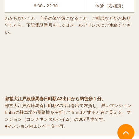
8:30 - 22:30
休診（応相談）
わからないこと、自分の体で気になること、ご相談などがおあり
でしたら、下記電話番号もしくはメールアドレスにご連絡くださ
い。
都営大江戸線練馬春日町駅A2出口から約徒歩１分。
都営大江戸線練馬春日町駅A2出口を出て左折し、黒いマンション
Brilliaの駐車場の裏路地を左折して5ｍほどすると右に見える、マ
ンション（コンチネンタルハイム）の307号室です。
●マンション内エレベーター有。