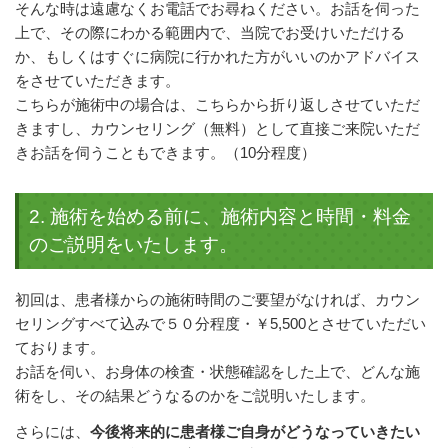
そんな時は遠慮なくお電話でお尋ねください。お話を伺った
上で、その際にわかる範囲内で、当院でお受けいただける
か、もしくはすぐに病院に行かれた方がいいのかアドバイス
をさせていただきます。
こちらが施術中の場合は、こちらから折り返しさせていただ
きますし、カウンセリング（無料）として直接ご来院いただ
きお話を伺うこともできます。（10分程度）
2. 施術を始める前に、施術内容と時間・料金
のご説明をいたします。
初回は、患者様からの施術時間のご要望がなければ、カウン
セリングすべて込みで５０分程度・￥5,500とさせていただい
ております。
お話を伺い、お身体の検査・状態確認をした上で、どんな施
術をし、その結果どうなるのかをご説明いたします。
さらには、
今後将来的に患者様ご自身がどうなっていきたい