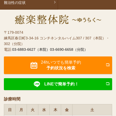
難治性の症状
〒179-0074
練馬区春日町3-34-16 コンチネンタルハイム307 / 307（本院）・
302（分院）
電話:
03-6883-6627（本院）
03-6690-6658（分院）
24hいつでも簡単予約
予約状況を検索
LINEで簡単予約！
診療時間
日
月
火
水
木
金
土