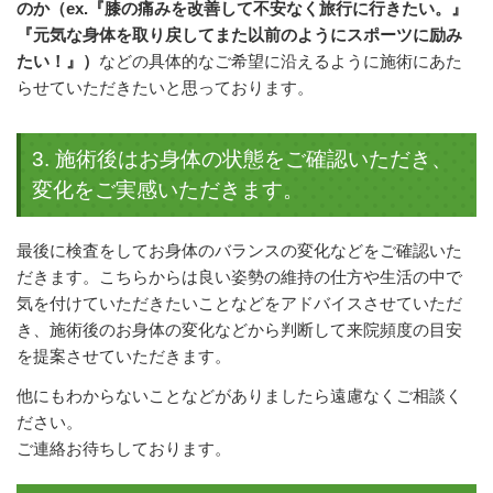
のか（ex.『膝の痛みを改善して不安なく旅行に行きたい。』
『元気な身体を取り戻してまた以前のようにスポーツに励み
たい！』）
などの具体的なご希望に沿えるように施術にあた
らせていただきたいと思っております。
3. 施術後はお身体の状態をご確認いただき、
変化をご実感いただきます。
最後に検査をしてお身体のバランスの変化などをご確認いた
だきます。こちらからは良い姿勢の維持の仕方や生活の中で
気を付けていただきたいことなどをアドバイスさせていただ
き、施術後のお身体の変化などから判断して来院頻度の目安
を提案させていただきます。
他にもわからないことなどがありましたら遠慮なくご相談く
ださい。
ご連絡お待ちしております。