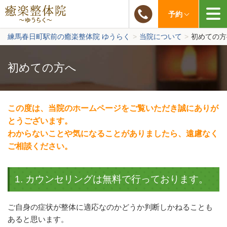
03-6883-6627
予約
練馬春日町駅前の癒楽整体院 ゆうらく
>
当院について
>
初めての方
初めての方へ
この度は、当院のホームページをご覧いただき誠にありが
とうございます。
わからないことや気になることがありましたら、遠慮なく
ご相談ください。
1. カウンセリングは無料で行っております。
ご自身の症状が整体に適応なのかどうか判断しかねることも
あると思います。